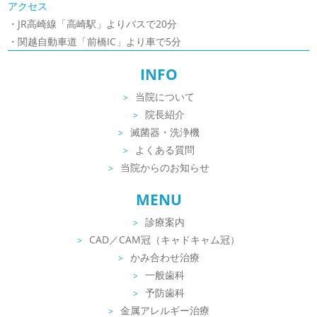
アクセス
・JR高崎線「高崎駅」よりバスで20分
・関越自動車道「前橋IC」より車で5分
INFO
当院について
院長紹介
滅菌器・洗浄機
よくある質問
当院からのお知らせ
MENU
診療案内
CAD／CAM冠（キャドキャム冠）
かみ合わせ治療
一般歯科
予防歯科
金属アレルギー治療