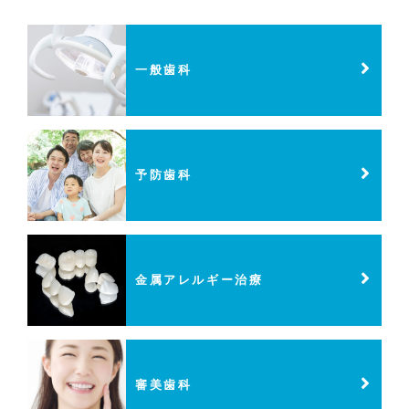
一般歯科
予防歯科
金属アレルギー治療
審美歯科