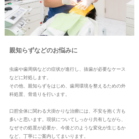
口腔外科
ご予約・お問い合わせ
027-361-0418
親知らずなどのお悩みに
虫歯や歯周病などの症状が進行し、抜歯が必要なケース
メールでのご予約
などに対処します。
RESERVE
その他、親知らずをはじめ、歯周環境を整えるための外
科処置、骨造りを行います。
口腔全体に関わる大掛かりな治療には、不安を抱く方も
多いと思います。現状についてしっかり共有しながら、
なぜその処置が必要か、今後どのような変化が生じるか
など、丁寧にご案内してまいります。