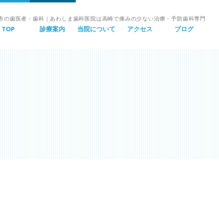
市の歯医者・歯科｜あわしま歯科医院は高崎で痛みの少ない治療・予防歯科専門
TOP
診療案内
当院について
アクセス
ブログ