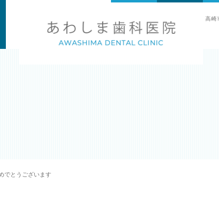
高崎
めでとうございます