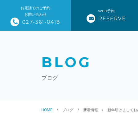
お電話でのご予約
WEB予約
お問い合わせ
RESERVE
027-361-0418
BLOG
ブログ
HOME
ブログ
新着情報
新年明けましてお