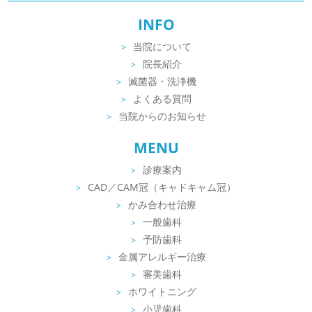
INFO
当院について
院長紹介
滅菌器・洗浄機
よくある質問
当院からのお知らせ
MENU
診療案内
CAD／CAM冠（キャドキャム冠）
かみ合わせ治療
一般歯科
予防歯科
金属アレルギー治療
審美歯科
ホワイトニング
小児歯科